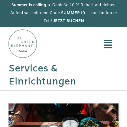
Skip
Summer is calling
☀️ Genieße 10 % Rabatt auf deinen
to
Aufenthalt mit dem Code
SUMMER10
— nur für kurze
Zeit!
JETZT BUCHEN
content
Services &
Einrichtungen