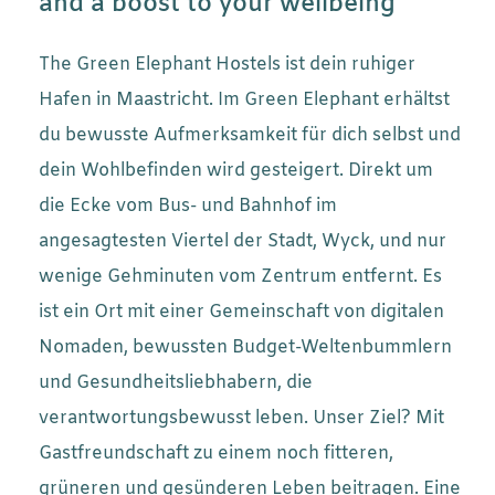
and a boost to your wellbeing
The Green Elephant Hostels ist dein ruhiger
Hafen in Maastricht. Im Green Elephant erhältst
du bewusste Aufmerksamkeit für dich selbst und
dein Wohlbefinden wird gesteigert. Direkt um
die Ecke vom Bus- und Bahnhof im
angesagtesten Viertel der Stadt, Wyck, und nur
wenige Gehminuten vom Zentrum entfernt. Es
ist ein Ort mit einer Gemeinschaft von digitalen
Nomaden, bewussten Budget-Weltenbummlern
und Gesundheitsliebhabern, die
verantwortungsbewusst leben. Unser Ziel? Mit
Gastfreundschaft zu einem noch fitteren,
grüneren und gesünderen Leben beitragen. Eine