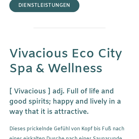
DIENSTLEISTUNGEN
Vivacious Eco City
Spa & Wellness
[ Vivacious ] adj. Full of life and
good spirits; happy and lively in a
way that it is attractive.
Dieses prickelnde Gefühl von Kopf bis Fuß nach
einer eiskalten Dusche nach einer Saunarunde…