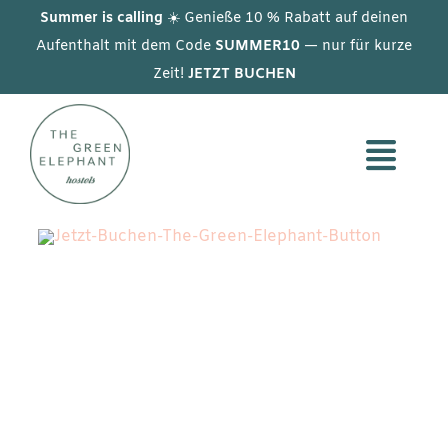
Skip
Summer is calling
☀️ Genieße 10 % Rabatt auf deinen
to
Aufenthalt mit dem Code
SUMMER10
— nur für kurze
Zeit!
JETZT BUCHEN
content