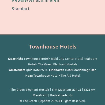
Newsletter abonnieren
Standort
Townhouse Hotels
Maastricht
Townhouse Hotel
•
Mabi City Center Hotel
•
Kaboom
Hotel
•
The Green Elephant Hostels
Amsterdam
Qbic Hotel WTC
Eindhoven
Hotel Mariënhage
Den
Haag
Townhouse Hotel
•
The Ald Hotel
The Green Elephant Hostels | Sint Maartenslaan 11 | 6221 AV
Maastricht | the Netherlands
© The Green Elephant 2025 All Rights Reserved.