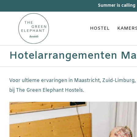
Skip
Summer is calling
to
content
HOSTEL
KAMER
Hotelarrangementen Maa
Voor ultieme ervaringen in Maastricht, Zuid-Limbur
bij The Green Elephant Hostels.