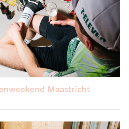
enweekend Maastricht