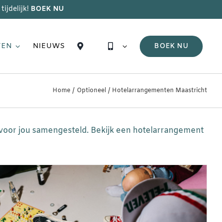
tijdelijk!
BOEK NU
TEN
NIEUWS
BOEK NU
Home
Optioneel
Hotelarrangementen Maastricht
voor jou samengesteld. Bekijk een hotelarrangement