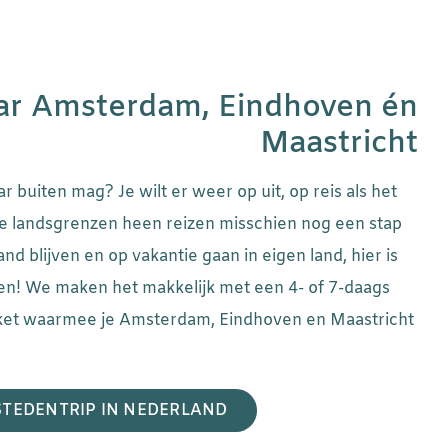
aar Amsterdam, Eindhoven én
Maastricht
ar buiten mag? Je wilt er weer op uit, op reis als het
 de landsgrenzen heen reizen misschien nog een stap
land blijven en op vakantie gaan in eigen land, hier is
en! We maken het makkelijk met een 4- of 7-daags
kket waarmee je Amsterdam, Eindhoven en Maastricht
STEDENTRIP IN NEDERLAND