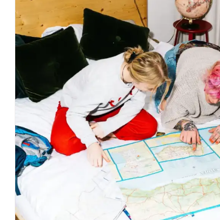
Vriendenweekend Ma
Arrangementen