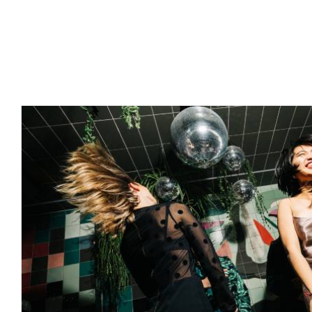
Valentijnsarrangement i
Arrangementen