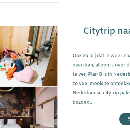
Citytrip n
Ook zo blij dat je weer na
even kan, alleen is over
te ver. Plan B is in Neder
zo veel moois te ontdekk
Nederlandse citytrip pa
bezoekt.