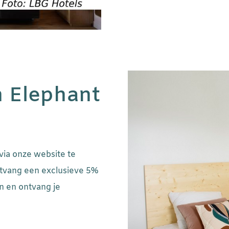
n Elephant
 via onze website te
ntvang een exclusieve 5%
in en ontvang je