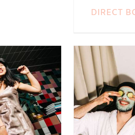
DIRECT B
n Maastricht