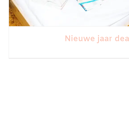
Nieuwe jaar dea
Midweek Maastricht, Z
Arrangementen