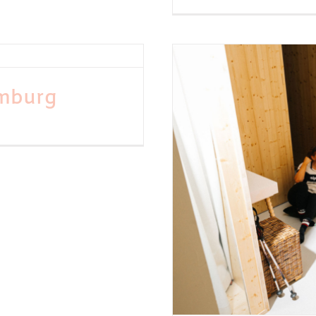
imburg
CT CHILLEN