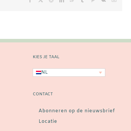
mail
KIES JE TAAL
NL
n
CONTACT
Abonneren op de nieuwsbrief
Locatie