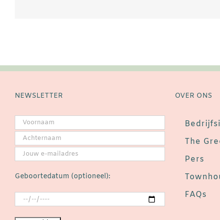
NEWSLETTER
OVER ONS
Bedrijfs
The Gre
Pers
Geboortedatum (optioneel):
Townhou
FAQs