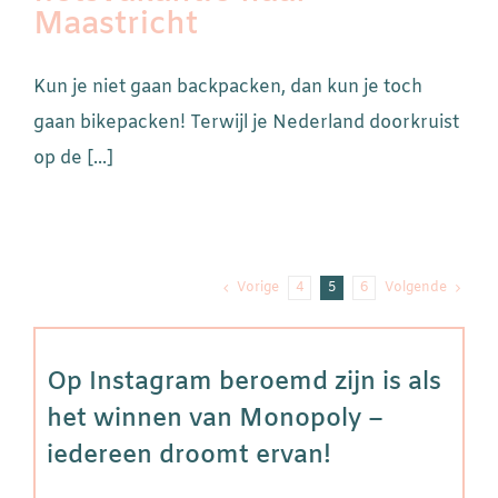
Maastricht
Kun je niet gaan backpacken, dan kun je toch
gaan bikepacken! Terwijl je Nederland doorkruist
op de [...]
Vorige
4
5
6
Volgende
Op Instagram beroemd zijn is als
het winnen van Monopoly –
iedereen droomt ervan!