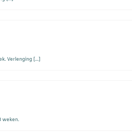
. Verlenging [...]
 3 weken.