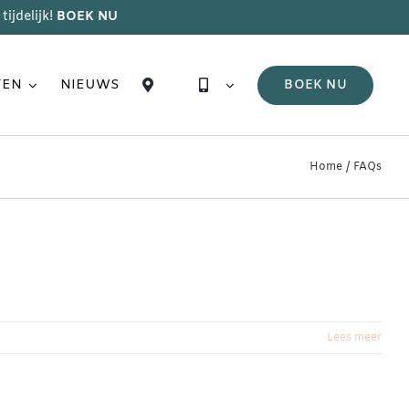
tijdelijk!
BOEK NU
TEN
NIEUWS
BOEK NU
Home
FAQs
Lees meer