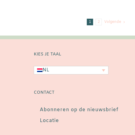
1
2
Volgende
KIES JE TAAL
NL
n
CONTACT
Abonneren op de nieuwsbrief
Locatie